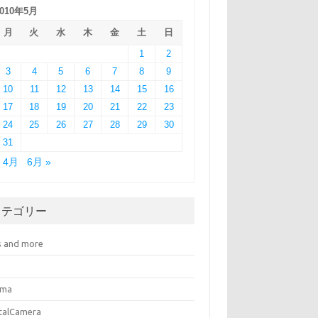
2010年5月
月
火
水
木
金
土
日
1
2
3
4
5
6
7
8
9
10
11
12
13
14
15
16
17
18
19
20
21
22
23
24
25
26
27
28
29
30
31
« 4月
6月 »
カテゴリー
s and more
ema
italCamera