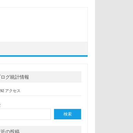
ブログ統計情報
,092 アクセス
索
検索
最近の投稿