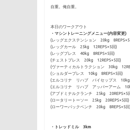
自重。俺自重。
本日のワークアウト
・マシントレーニングメニュー(内容変更)
(レッグエクステンション 20kg 8REPS×5
(レッグカール 25kg 12REPS×5回)
(レッグプレス 40kg 8REPS×5回)
(チェストプレス 20kg 12REPS×5回)
(ヴァーティカルトラクション 30kg 12REP
(ショルダープレス 10kg 8REPS×5回)
(エルコリナ リハブ バイセップス 10kg 1
(エルコリナ リハブ アッパーアーム 10kg 
(アブドミナルクランチ 25kg 20REPS×5
(ロータリートーソー 25kg 20REPS×5回)
(ローワーバックベンチ 20kg 8REPS×5回
・トレッドミル 3km