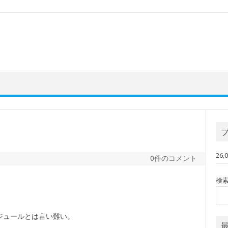
26
0件のコメント
検
ジュールとは言い難い。