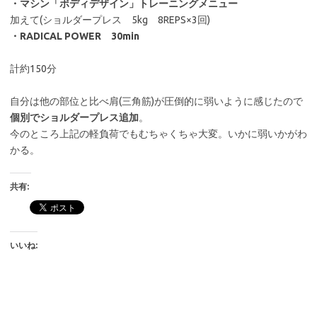
・マシン「ボディデザイン」トレーニングメニュー
加えて(ショルダープレス 5kg 8REPS×3回)
・RADICAL POWER 30min
計約150分
自分は他の部位と比べ肩(三角筋)が圧倒的に弱いように感じたので
個別でショルダープレス追加
。
今のところ上記の軽負荷でもむちゃくちゃ大変。いかに弱いかがわ
かる。
共有:
いいね: