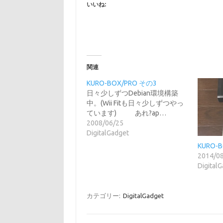
いいね:
関連
KURO-BOX/PRO その3
日々少しずつDebian環境構築
中。(Wii Fitも日々少しずつやっ
ています) あれ?ap…
2008/06/25
DigitalGadget
KURO-
2014/0
Digital
カテゴリー:
DigitalGadget