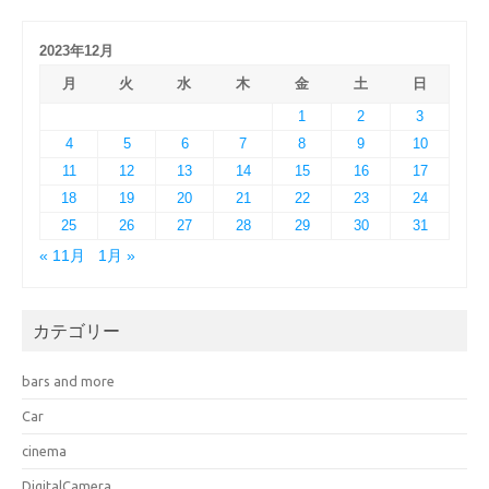
2023年12月
月
火
水
木
金
土
日
1
2
3
4
5
6
7
8
9
10
11
12
13
14
15
16
17
18
19
20
21
22
23
24
25
26
27
28
29
30
31
« 11月
1月 »
カテゴリー
bars and more
Car
cinema
DigitalCamera