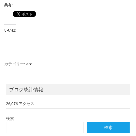
共有:
いいね:
カテゴリー:
etc.
ブログ統計情報
26,076 アクセス
検索
検索