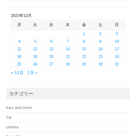
2023年12月
月
火
水
木
金
土
日
1
2
3
4
5
6
7
8
9
10
11
12
13
14
15
16
17
18
19
20
21
22
23
24
25
26
27
28
29
30
31
« 11月
1月 »
カテゴリー
bars and more
Car
cinema