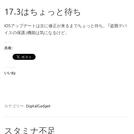
17.3はちょっと待ち
iOSアップデートは次に修正が来るまでちょっと待ち。 ｢盗難デバ
イスの保護｣機能は気になるけど。
共有:
いいね:
カテゴリー:
DigitalGadget
スタミナ不足