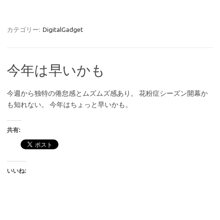
カテゴリー:
DigitalGadget
今年は早いかも
今週から独特の倦怠感とムズムズ感あり。 花粉症シーズン開幕か
も知れない。 今年はちょっと早いかも。
共有:
いいね: