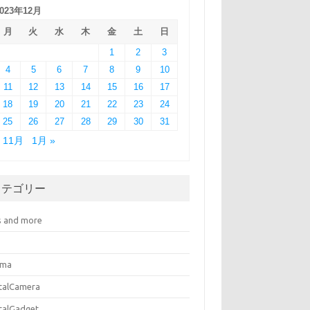
2023年12月
月
火
水
木
金
土
日
1
2
3
4
5
6
7
8
9
10
11
12
13
14
15
16
17
18
19
20
21
22
23
24
25
26
27
28
29
30
31
« 11月
1月 »
カテゴリー
s and more
ema
italCamera
italGadget