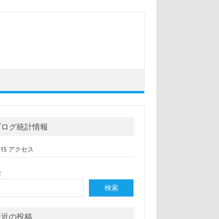
ブログ統計情報
,115 アクセス
索
検索
最近の投稿