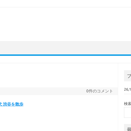
26
0件のコメント
検
犬 渋谷を散歩