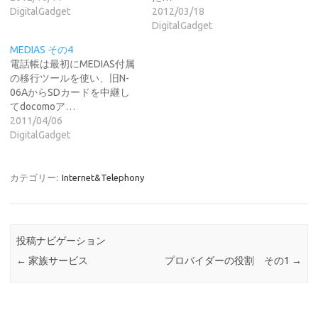
DigitalGadget
2012/03/18
DigitalGadget
MEDIAS その4
電話帳は最初にMEDIAS付属
の移行ツールを使い、旧N-
06AからSDカードを中継し
てdocomoア…
2011/04/06
DigitalGadget
カテゴリー:
Internet&Telephony
投稿ナビゲーション
←
家族サービス
プロバイダーの役割 その1
→