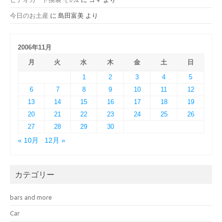
今日のお土産
に
島田富美
より
2006年11月
月
火
水
木
金
土
日
1
2
3
4
5
6
7
8
9
10
11
12
13
14
15
16
17
18
19
20
21
22
23
24
25
26
27
28
29
30
« 10月
12月 »
カテゴリー
bars and more
Car