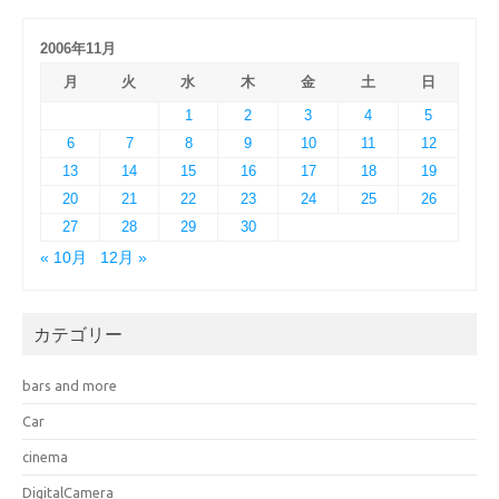
2006年11月
月
火
水
木
金
土
日
1
2
3
4
5
6
7
8
9
10
11
12
13
14
15
16
17
18
19
20
21
22
23
24
25
26
27
28
29
30
« 10月
12月 »
カテゴリー
bars and more
Car
cinema
DigitalCamera