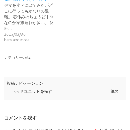
夕食を食べに出てみたがど
こに行ってもかなりの混
雑。 春休みのちょうど中間
なのか家族連れが多い。 休
肝…
2025/03/30
bars and more
カテゴリー:
etc.
投稿ナビゲーション
←
ヘッドユニットを探す
題名
→
コメントを残す