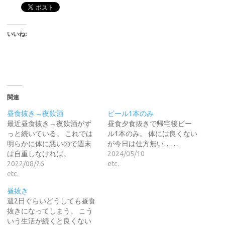
いいね:
関連
昼食抜き→夜飲酒
ビール1本のみ
最近昼食抜き→夜飲酒がず
昼食夕食抜きで帰宅後ビー
っと続いている。 これでは
ル1本のみ。 体には良くない
明らかに体に悪いので週末
が今日は仕方無い……
は自重しなければ。
2024/05/10
2022/08/26
etc.
etc.
昼抜き
週2日ぐらいどうしても昼食
抜きになってしまう。 こう
いう生活が続くと良くない