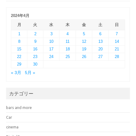
2024年4月
月
火
水
木
金
土
日
1
2
3
4
5
6
7
8
9
10
11
12
13
14
15
16
17
18
19
20
21
22
23
24
25
26
27
28
29
30
« 3月
5月 »
カテゴリー
bars and more
Car
cinema