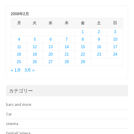
2008年2月
月
火
水
木
金
土
日
1
2
3
4
5
6
7
8
9
10
11
12
13
14
15
16
17
18
19
20
21
22
23
24
25
26
27
28
29
« 1月
3月 »
カテゴリー
bars and more
Car
cinema
DigitalCamera