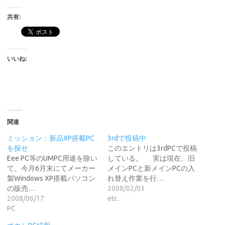
共有:
いいね:
関連
ミッション：新品XP搭載PC
3rdで投稿中
を探せ
このエントリは3rdPCで投稿
Eee PC等のUMPC用途を除い
している。 実は現在、旧
て、今月6月末にてメーカー
メインPCと新メインPCの入
製Windows XP搭載パソコン
れ替え作業を行…
の販売…
2008/02/03
2008/06/17
etc.
PC