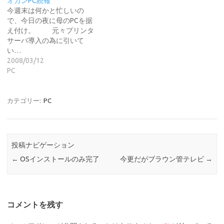
オカンPC続報
今週末は何かと忙しいの
で、今日の夜に母のPCを据
え付け。 元々プリンタ
サーバ導入の為に引いて
い…
2008/03/12
PC
カテゴリー:
PC
投稿ナビゲーション
←
OSインストールのみ完了
今更だがブラウン管テレビ
→
コメントを残す