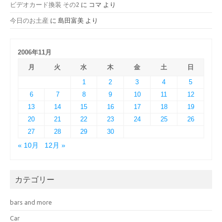
ビデオカード換装 その2
に
コマ
より
今日のお土産
に
島田富美
より
2006年11月
月
火
水
木
金
土
日
1
2
3
4
5
6
7
8
9
10
11
12
13
14
15
16
17
18
19
20
21
22
23
24
25
26
27
28
29
30
« 10月
12月 »
カテゴリー
bars and more
Car