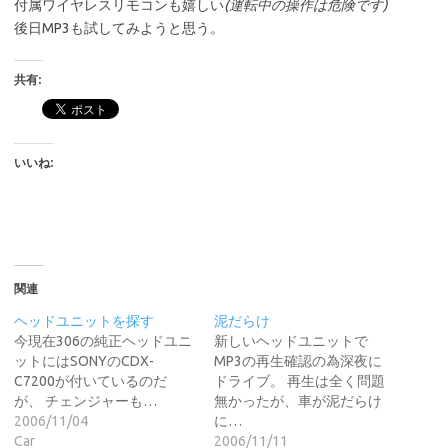
付属ワイヤレスリモコンも嬉しい
(運転中の操作は危険です)
後日MP3も試してみようと思う。
共有:
いいね:
関連
ヘッドユニットを探す
泥だらけ
今現在306の純正ヘッドユニ
新しいヘッドユニットで
ットにはSONYのCDX-
MP3の再生確認の為深夜に
C7200が付いているのだ
ドライブ。 再生は全く問題
が、 チェンジャーも…
無かったが、車が泥だらけ
2006/11/04
に…
Car
2006/11/11