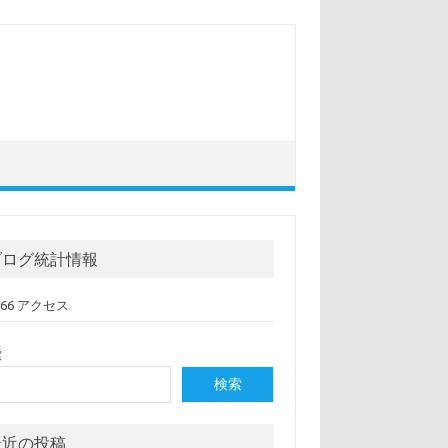
ブログ統計情報
,066 アクセス
索
検索
最近の投稿