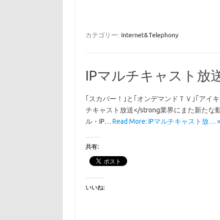
カテゴリー:
Internet&Telephony
IPマルチキャスト放
｢スカパー！｣と｢オンデマンドＴＶ｣｢アイキ
チキャスト放送</strong業界にまた新
ル・IP…
Read More: IPマルチキャスト放… 
共有:
いいね: