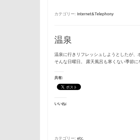
カテゴリー:
Internet&Telephony
温泉
温泉に行きリフレッシュしようとしたが、
そんな日曜日。 露天風呂も寒くない季節に
共有:
いいね:
カテゴリー:
etc.