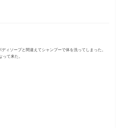
ボディソープと間違えてシャンプーで体を洗ってしまった。
なって来た。