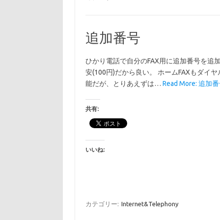
追加番号
ひかり電話で自分のFAX用に追加番号を追
安(100円)だから良い。 ホームFAXもダ
能だが、とりあえずは…
Read More: 追加番
共有:
いいね:
カテゴリー:
Internet&Telephony