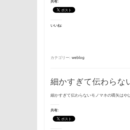
共有:
いいね:
カテゴリー:
weblog
細かすぎて伝わらな
細かすぎて伝わらないモノマネの嚆矢はや
共有: