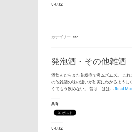
いいね:
カテゴリー:
etc.
発泡酒・その他雑酒
酒飲んだらまた花粉症で鼻ムズムズ。 これ
の他雑酒の味の違いが如実にわかるように
くてもう飲めない。 昔は「はは…
Read M
共有:
いいね: