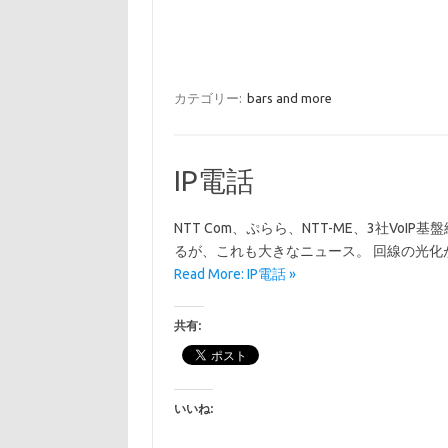
カテゴリー:
bars and more
IP電話
NTT Com、ぷらら、NTT-ME、3社Vo
るが、これも大きなニュース。 回線の光化が加
Read More: IP電話 »
共有:
いいね: