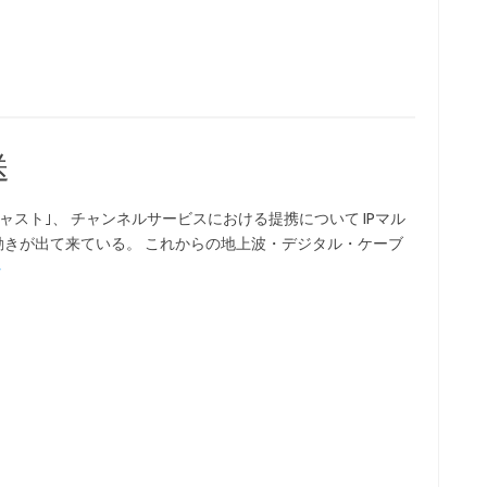
送
ャスト｣、 チャンネルサービスにおける提携について IPマル
たな動きが出て来ている。 これからの地上波・デジタル・ケーブ
»