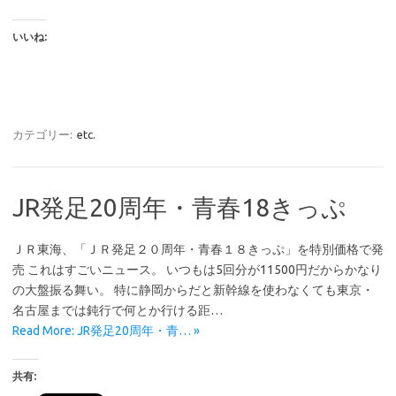
いいね:
カテゴリー:
etc.
JR発足20周年・青春18きっぷ
ＪＲ東海、「ＪＲ発足２０周年・青春１８きっぷ」を特別価格で発
売 これはすごいニュース。 いつもは5回分が11500円だからかなり
の大盤振る舞い。 特に静岡からだと新幹線を使わなくても東京・
名古屋までは鈍行で何とか行ける距…
Read More: JR発足20周年・青… »
共有: