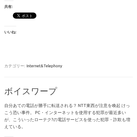
共有:
いいね:
カテゴリー:
Internet&Telephony
ボイスワープ
自分あての電話が勝手に転送される？ NTT東西が注意を喚起 けっ
こう恐い事件。 PC・インターネットを使用する犯罪が最近多い
が、こういったローテク?の電話サービスを使った犯罪・詐欺も増
えている。