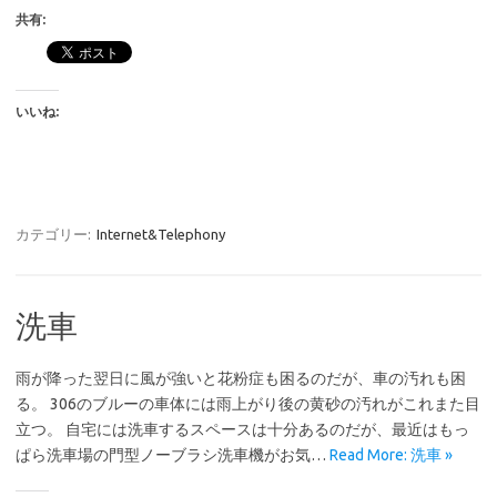
共有:
いいね:
カテゴリー:
Internet&Telephony
洗車
雨が降った翌日に風が強いと花粉症も困るのだが、車の汚れも困
る。 306のブルーの車体には雨上がり後の黄砂の汚れがこれまた目
立つ。 自宅には洗車するスペースは十分あるのだが、最近はもっ
ぱら洗車場の門型ノーブラシ洗車機がお気…
Read More: 洗車 »