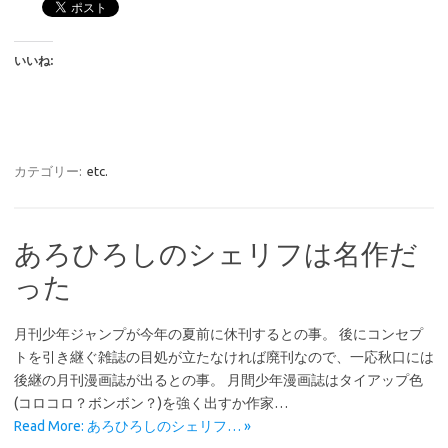
いいね:
カテゴリー:
etc.
あろひろしのシェリフは名作だ
った
月刊少年ジャンプが今年の夏前に休刊するとの事。 後にコンセプ
トを引き継ぐ雑誌の目処が立たなければ廃刊なので、一応秋口には
後継の月刊漫画誌が出るとの事。 月間少年漫画誌はタイアップ色
(コロコロ？ボンボン？)を強く出すか作家…
Read More: あろひろしのシェリフ… »