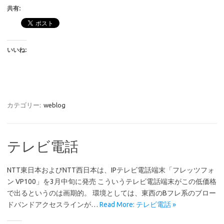
共有:
いいね:
カテゴリー:
weblog
テレビ電話
NTT東日本およびNTT西日本は、IPテレビ電話端末「フレッツフォ
ン VP100」を3月中旬に発売 こういうテレビ電話端末がこの低価格
で出るというのは画期的。 環境としては、東西のBフレ系のブロー
ドバンドアクセスラインが…
Read More: テレビ電話 »