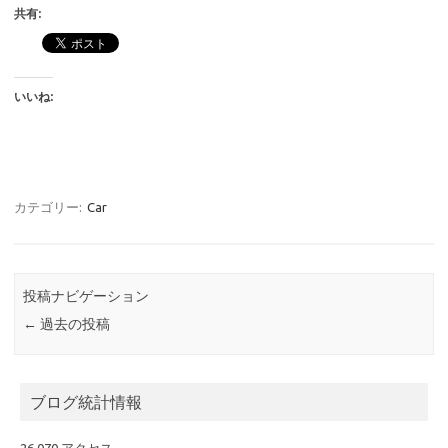
共有:
いいね:
カテゴリー:
Car
投稿ナビゲーション
←
過去の投稿
ブログ統計情報
26,070 アクセス