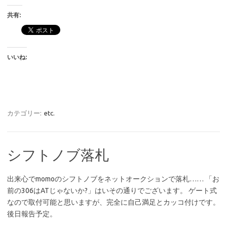
共有:
いいね:
カテゴリー:
etc.
シフトノブ落札
出来心でmomoのシフトノブをネットオークションで落札…… 「お
前の306はATじゃないか?」はいその通りでございます。 ゲート式
なので取付可能と思いますが、完全に自己満足とカッコ付けです。
後日報告予定。