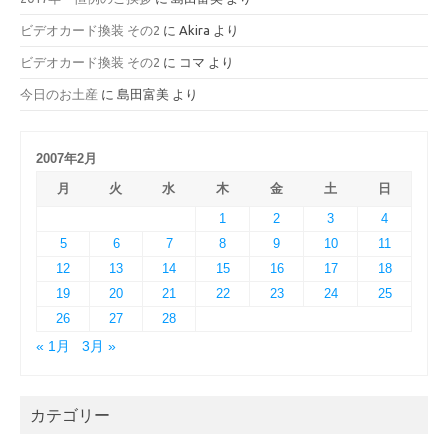
ビデオカード換装 その2
に
Akira
より
ビデオカード換装 その2
に
コマ
より
今日のお土産
に
島田富美
より
2007年2月
月
火
水
木
金
土
日
1
2
3
4
5
6
7
8
9
10
11
12
13
14
15
16
17
18
19
20
21
22
23
24
25
26
27
28
« 1月
3月 »
カテゴリー