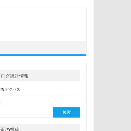
ブログ統計情報
,078 アクセス
索
検索
最近の投稿