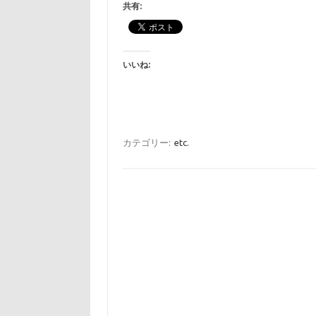
共有:
いいね:
カテゴリー:
etc.