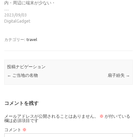
内・周辺に端末が少ない・
…
2023/09/03
DigitalGadget
カテゴリー:
travel
投稿ナビゲーション
←
ご当地の名物
扇子紛失
→
コメントを残す
メールアドレスが公開されることはありません。
※
が付いている
欄は必須項目です
コメント
※