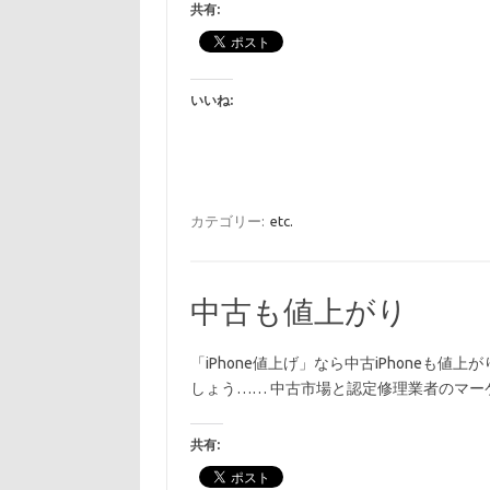
共有:
いいね:
カテゴリー:
etc.
中古も値上がり
「iPhone値上げ」なら中古iPhoneも値上
しょう…… 中古市場と認定修理業者のマ
共有: