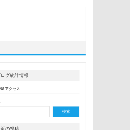
ブログ統計情報
,098 アクセス
索
検索
最近の投稿