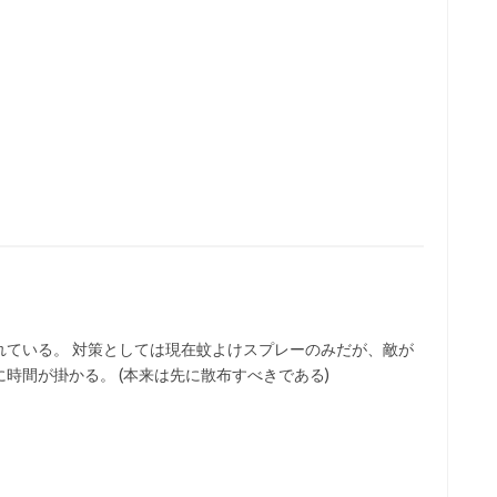
れている。 対策としては現在蚊よけスプレーのみだが、敵が
時間が掛かる。 (本来は先に散布すべきである)