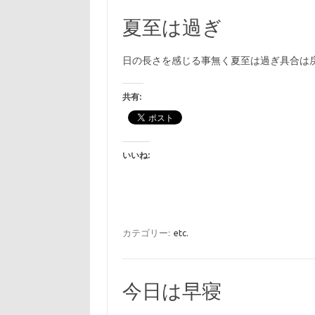
夏至は過ぎ
日の長さを感じる事無く夏至は過ぎ具合は
共有:
いいね:
カテゴリー:
etc.
今日は早寝