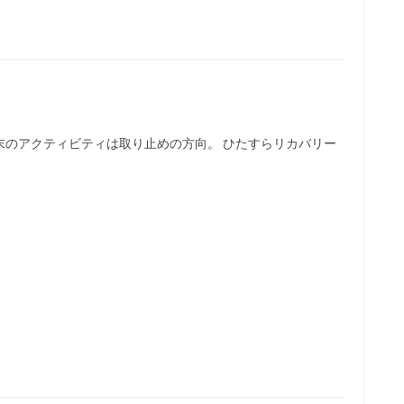
末のアクティビティは取り止めの方向。 ひたすらリカバリー