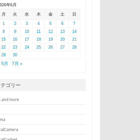
2026年6月
月
火
水
木
金
土
日
1
2
3
4
5
6
7
8
9
10
11
12
13
14
15
16
17
18
19
20
21
22
23
24
25
26
27
28
29
30
« 5月
7月 »
カテゴリー
s and more
ema
italCamera
italGadget