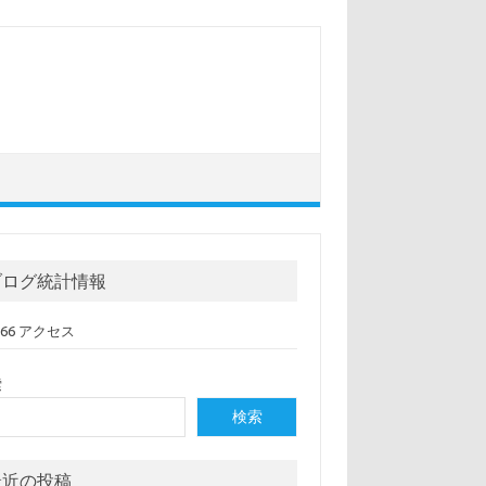
ブログ統計情報
,066 アクセス
索
検索
最近の投稿