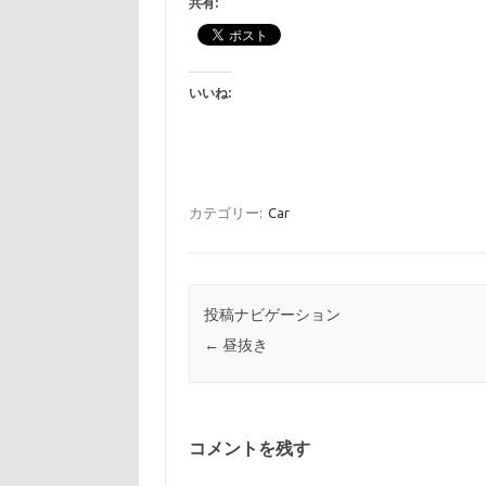
共有:
いいね:
カテゴリー:
Car
投稿ナビゲーション
←
昼抜き
コメントを残す