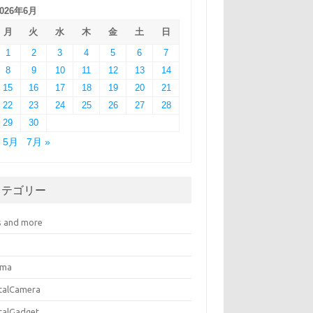
2026年6月
月
火
水
木
金
土
日
1
2
3
4
5
6
7
8
9
10
11
12
13
14
15
16
17
18
19
20
21
22
23
24
25
26
27
28
29
30
« 5月
7月 »
カテゴリー
s and more
ema
italCamera
italGadget