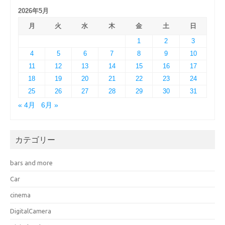
2026年5月
月
火
水
木
金
土
日
1
2
3
4
5
6
7
8
9
10
11
12
13
14
15
16
17
18
19
20
21
22
23
24
25
26
27
28
29
30
31
« 4月
6月 »
カテゴリー
bars and more
Car
cinema
DigitalCamera