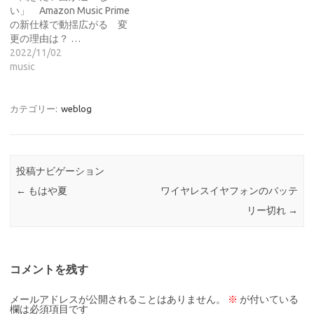
い」 Amazon Music Prime
の新仕様で動揺広がる 変
更の理由は？ …
2022/11/02
music
カテゴリー:
weblog
投稿ナビゲーション
←
もはや夏
ワイヤレスイヤフォンのバッテ
リー切れ
→
コメントを残す
メールアドレスが公開されることはありません。
※
が付いている
欄は必須項目です