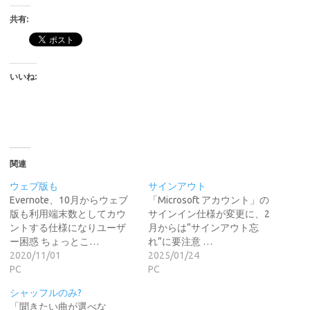
共有:
いいね:
関連
ウェブ版も
サインアウト
Evernote、10月からウェブ
「Microsoft アカウント」の
版も利用端末数としてカウ
サインイン仕様が変更に、2
ントする仕様になりユーザ
月からは“サインアウト忘
ー困惑 ちょっとこ…
れ”に要注意 …
2020/11/01
2025/01/24
PC
PC
シャッフルのみ?
「聞きたい曲が選べな