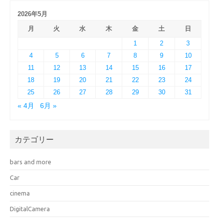
2026年5月
月
火
水
木
金
土
日
1
2
3
4
5
6
7
8
9
10
11
12
13
14
15
16
17
18
19
20
21
22
23
24
25
26
27
28
29
30
31
« 4月
6月 »
カテゴリー
bars and more
Car
cinema
DigitalCamera