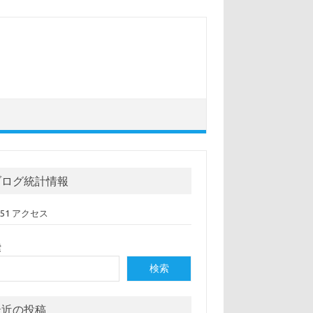
ブログ統計情報
,051 アクセス
索
検索
最近の投稿