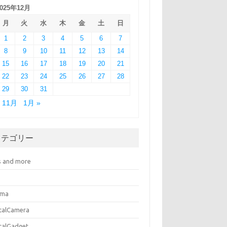
2025年12月
月
火
水
木
金
土
日
1
2
3
4
5
6
7
8
9
10
11
12
13
14
15
16
17
18
19
20
21
22
23
24
25
26
27
28
29
30
31
« 11月
1月 »
カテゴリー
s and more
ema
italCamera
italGadget