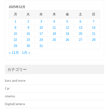
2025年12月
月
火
水
木
金
土
日
1
2
3
4
5
6
7
8
9
10
11
12
13
14
15
16
17
18
19
20
21
22
23
24
25
26
27
28
29
30
31
« 11月
1月 »
カテゴリー
bars and more
Car
cinema
DigitalCamera