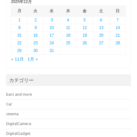
2025年12月
月
火
水
木
金
土
日
1
2
3
4
5
6
7
8
9
10
11
12
13
14
15
16
17
18
19
20
21
22
23
24
25
26
27
28
29
30
31
« 11月
1月 »
カテゴリー
bars and more
Car
cinema
DigitalCamera
DigitalGadget