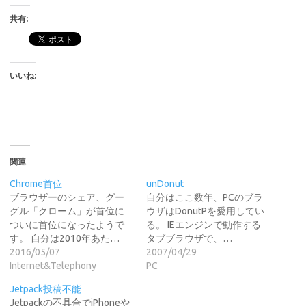
共有:
いいね:
関連
Chrome首位
unDonut
ブラウザーのシェア、グー
自分はここ数年、PCのブラ
グル「クローム」が首位に
ウザはDonutPを愛用してい
ついに首位になったようで
る。 IEエンジンで動作する
す。 自分は2010年あた…
タブブラウザで、…
2016/05/07
2007/04/29
Internet&Telephony
PC
Jetpack投稿不能
Jetpackの不具合でiPhoneや