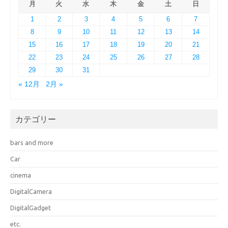
月
火
水
木
金
土
日
1
2
3
4
5
6
7
8
9
10
11
12
13
14
15
16
17
18
19
20
21
22
23
24
25
26
27
28
29
30
31
« 12月
2月 »
カテゴリー
bars and more
Car
cinema
DigitalCamera
DigitalGadget
etc.