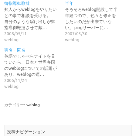
御指導御鞭撻
半年
知人からweblogをやりたい
そろそろweblog開設して半
との事で相談を受ける。
年経つので、色々と修正を
自分のような駆け出しが御
したいのだが出来ていな
指導御鞭撻させて戴…
い。 pingサーバーに…
2008/05/11
2007/03/30
weblog
weblog
実名・匿名
英語でしゃべらナイトを見
ていたら、日本と世界各国
のweblogについての話題が
あり、weblogの運…
2006/11/24
weblog
カテゴリー:
weblog
投稿ナビゲーション