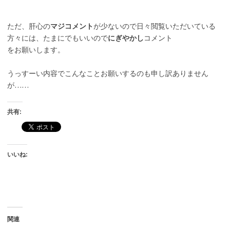
ただ、肝心の
マジコメント
が少ないので日々閲覧いただいている
方々には、たまにでもいいので
にぎやかし
コメント
をお願いします。
うっすーい内容でこんなことお願いするのも申し訳ありません
が……
共有:
いいね:
関連