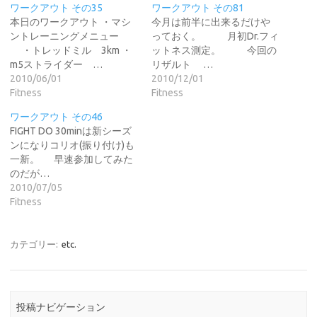
ワークアウト その35
ワークアウト その81
本日のワークアウト ・マシ
今月は前半に出来るだけや
ントレーニングメニュー
っておく。 月初Dr.フィ
・トレッドミル 3km ・
ットネス測定。 今回の
m5ストライダー …
リザルト …
2010/06/01
2010/12/01
Fitness
Fitness
ワークアウト その46
FIGHT DO 30minは新シーズ
ンになりコリオ(振り付け)も
一新。 早速参加してみた
のだが…
2010/07/05
Fitness
カテゴリー:
etc.
投稿ナビゲーション