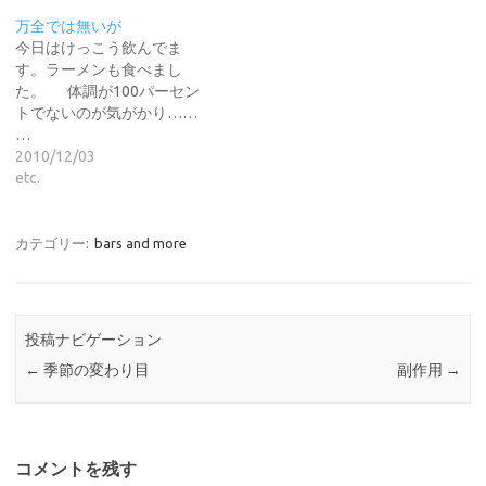
万全では無いが
今日はけっこう飲んでま
す。ラーメンも食べまし
た。 体調が100パーセン
トでないのが気がかり……
…
2010/12/03
etc.
カテゴリー:
bars and more
投稿ナビゲーション
←
季節の変わり目
副作用
→
コメントを残す