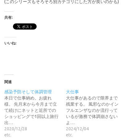
(このシリーズもそろそろ別カテゴリにした方が良いのかも)
共有:
いいね:
関連
感染予防そして体調管理
大仕事
本日で仕事納め。お疲れ
大仕事があるので限界まで
様。 先月末から今月まで立
残業する。 風邪なのかイン
て続けにネットと近所での
フルエンザなのか流行って
ショッピングで1回以上旅行
いるが激務で体調崩さない
出…
よ…
2020/12/28
2024/12/04
etc.
etc.