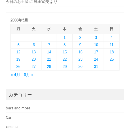
今日のお土産
に
島田富美
より
2008年5月
月
火
水
木
金
土
日
1
2
3
4
5
6
7
8
9
10
11
12
13
14
15
16
17
18
19
20
21
22
23
24
25
26
27
28
29
30
31
« 4月
6月 »
カテゴリー
bars and more
Car
cinema