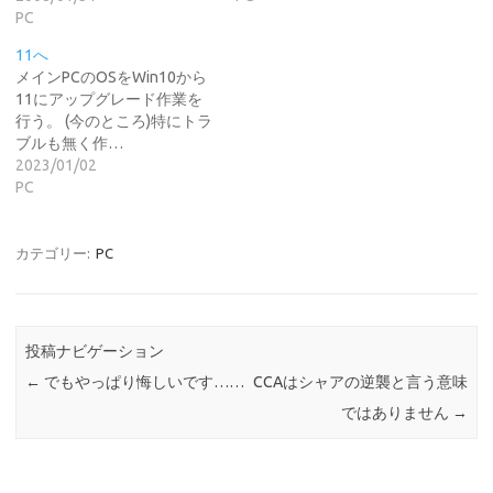
PC
11へ
メインPCのOSをWin10から
11にアップグレード作業を
行う。 (今のところ)特にトラ
ブルも無く作…
2023/01/02
PC
カテゴリー:
PC
投稿ナビゲーション
←
でもやっぱり悔しいです……
CCAはシャアの逆襲と言う意味
ではありません
→