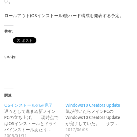
い。
ロールアウト(OSインストール)後ハード構成を発表する予定。
共有:
いいね:
関連
OSインストールのみ完了
Windows10 Creators Update
遅々として進まぬ新メイン
気が付いたらメインPCの
PCの立ち上げ。 現時点で
Windows10 Creators Update
はOSインストールとドライ
が完了していた。 サブ…
バインストールあたり…
2017/06/03
2008/01/31
PC