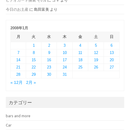
今日のお土産
に
島田富美
より
2008年1月
月
火
水
木
金
土
日
1
2
3
4
5
6
7
8
9
10
11
12
13
14
15
16
17
18
19
20
21
22
23
24
25
26
27
28
29
30
31
« 12月
2月 »
カテゴリー
bars and more
Car