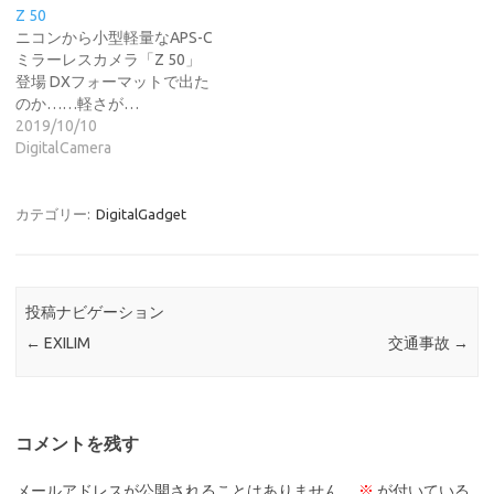
Z 50
ニコンから小型軽量なAPS-C
ミラーレスカメラ「Z 50」
登場 DXフォーマットで出た
のか……軽さが…
2019/10/10
DigitalCamera
カテゴリー:
DigitalGadget
投稿ナビゲーション
←
EXILIM
交通事故
→
コメントを残す
メールアドレスが公開されることはありません。
※
が付いている