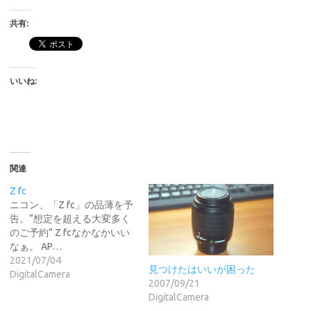
共有:
いいね:
関連
Z fc
ニコン、「Z fc」の品薄を予
告。“想定を超える大変多く
のご予約” Z fcなかなかいい
なぁ。 AP…
2021/07/04
見つけたはいいが困った
DigitalCamera
2007/09/21
DigitalCamera