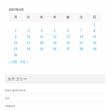
2007年4月
月
火
水
木
金
土
日
1
2
3
4
5
6
7
8
9
10
11
12
13
14
15
16
17
18
19
20
21
22
23
24
25
26
27
28
29
30
« 3月
5月 »
カテゴリー
bars and more
Car
cinema