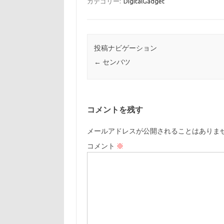
カテゴリー:
DigitalGadget
投稿ナビゲーション
←
センバツ
コメントを残す
メールアドレスが公開されることはありま
コメント
※