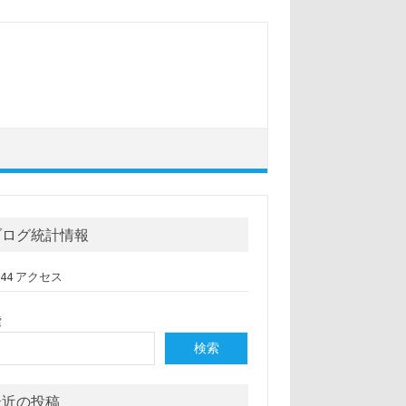
ブログ統計情報
,144 アクセス
索
検索
最近の投稿