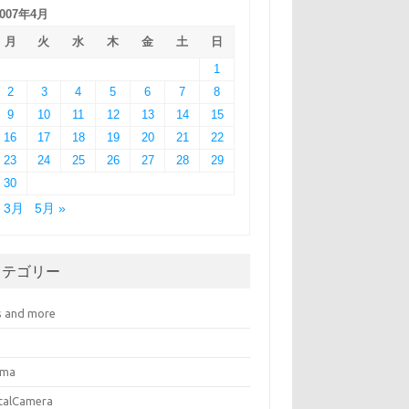
2007年4月
月
火
水
木
金
土
日
1
2
3
4
5
6
7
8
9
10
11
12
13
14
15
16
17
18
19
20
21
22
23
24
25
26
27
28
29
30
« 3月
5月 »
カテゴリー
s and more
ema
italCamera