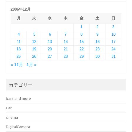
2006年12月
月
火
水
木
金
土
日
1
2
3
4
5
6
7
8
9
10
11
12
13
14
15
16
17
18
19
20
21
22
23
24
25
26
27
28
29
30
31
« 11月
1月 »
カテゴリー
bars and more
Car
cinema
DigitalCamera