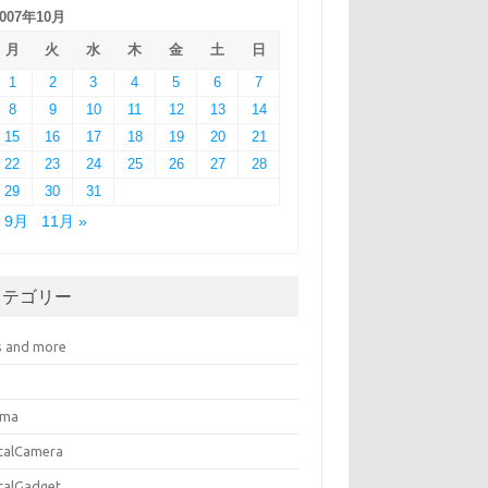
2007年10月
月
火
水
木
金
土
日
1
2
3
4
5
6
7
8
9
10
11
12
13
14
15
16
17
18
19
20
21
22
23
24
25
26
27
28
29
30
31
« 9月
11月 »
カテゴリー
s and more
ema
italCamera
italGadget