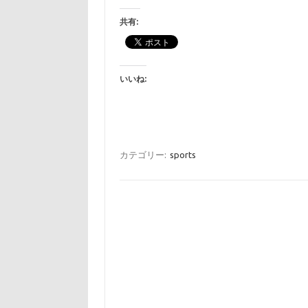
共有:
いいね:
カテゴリー:
sports