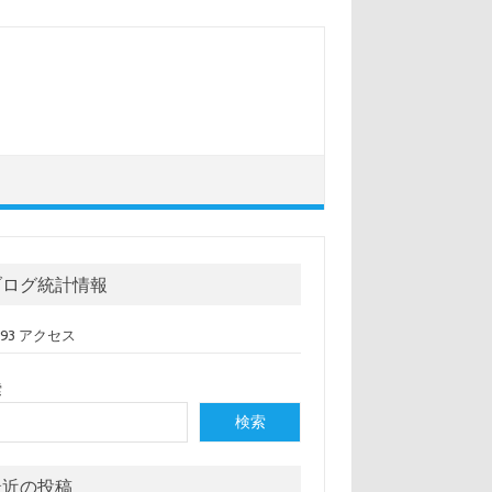
ブログ統計情報
,093 アクセス
索
検索
最近の投稿