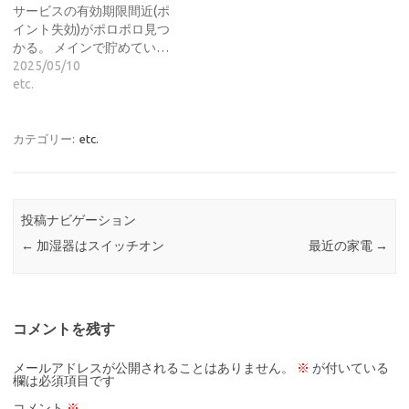
サービスの有効期限間近(ポ
イント失効)がポロポロ見つ
かる。 メインで貯めてい…
2025/05/10
etc.
カテゴリー:
etc.
投稿ナビゲーション
←
加湿器はスイッチオン
最近の家電
→
コメントを残す
メールアドレスが公開されることはありません。
※
が付いている
欄は必須項目です
コメント
※