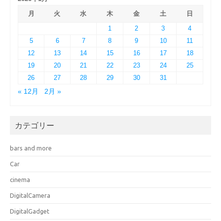
月
火
水
木
金
土
日
1
2
3
4
5
6
7
8
9
10
11
12
13
14
15
16
17
18
19
20
21
22
23
24
25
26
27
28
29
30
31
« 12月
2月 »
カテゴリー
bars and more
Car
cinema
DigitalCamera
DigitalGadget