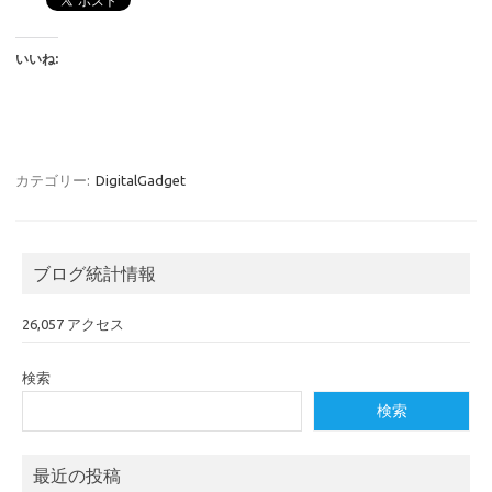
いいね:
カテゴリー:
DigitalGadget
ブログ統計情報
26,057 アクセス
検索
検索
最近の投稿