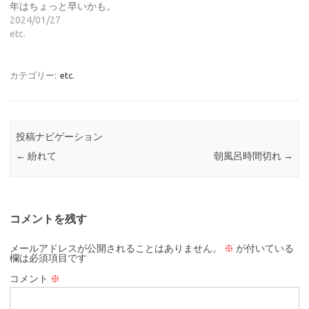
年はちょっと早いかも。
2024/01/27
etc.
カテゴリー:
etc.
投稿ナビゲーション
←
紛れて
朝風呂時間切れ
→
コメントを残す
メールアドレスが公開されることはありません。
※
が付いている
欄は必須項目です
コメント
※