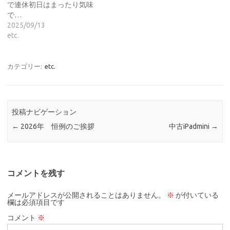
で連休初日はまったり気味
で…
2025/09/13
etc.
カテゴリー:
etc.
投稿ナビゲーション
←
2026年 恒例のご挨拶
中古iPadmini
→
コメントを残す
メールアドレスが公開されることはありません。
※
が付いている
欄は必須項目です
コメント
※