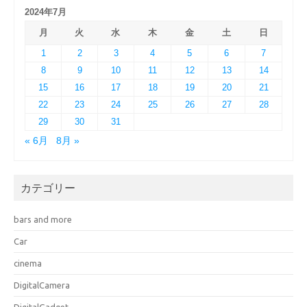
2024年7月
月
火
水
木
金
土
日
1
2
3
4
5
6
7
8
9
10
11
12
13
14
15
16
17
18
19
20
21
22
23
24
25
26
27
28
29
30
31
« 6月
8月 »
カテゴリー
bars and more
Car
cinema
DigitalCamera
DigitalGadget