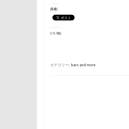
共有:
いいね:
カテゴリー:
bars and more