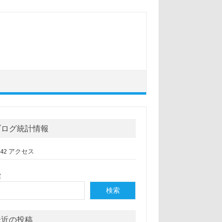
ブログ統計情報
,042 アクセス
索
検索
最近の投稿