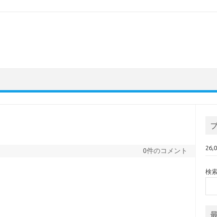
26
0件のコメント
検