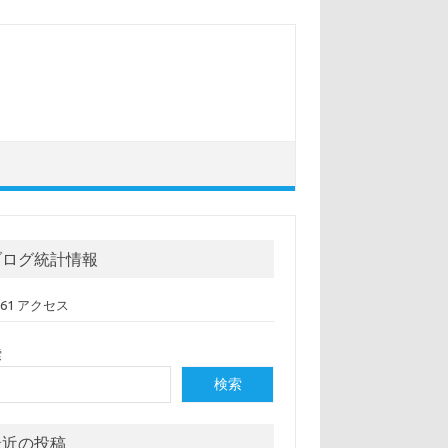
ブログ統計情報
,061 アクセス
索
検索
最近の投稿