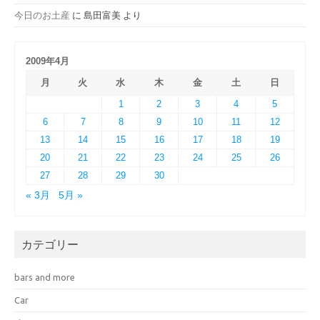
今日のお土産
に
島田富美
より
2009年4月
月
火
水
木
金
土
日
1
2
3
4
5
6
7
8
9
10
11
12
13
14
15
16
17
18
19
20
21
22
23
24
25
26
27
28
29
30
« 3月
5月 »
カテゴリー
bars and more
Car