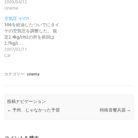
2009/04/12
cinema
空気圧 その1
306を給油したついでにタイ
ヤの空気圧を調整した。 規
定2.4kg/cm2の所を前回は
2.7kg/c…
2007/03/11
Car
カテゴリー:
cinema
投稿ナビゲーション
←
予州、じゃなかった予習
特殊音響兵器
→
コメントを残す