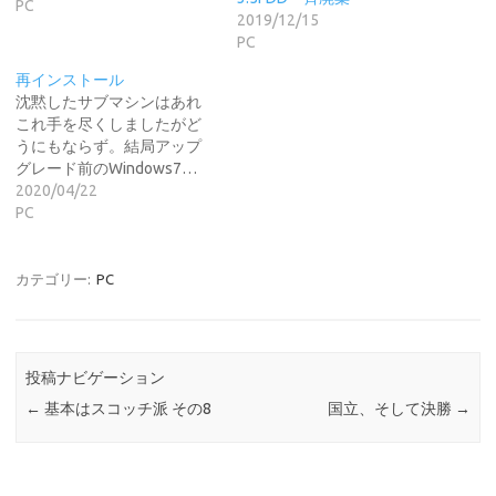
PC
2019/12/15
PC
再インストール
沈黙したサブマシンはあれ
これ手を尽くしましたがど
うにもならず。結局アップ
グレード前のWindows7…
2020/04/22
PC
カテゴリー:
PC
投稿ナビゲーション
←
基本はスコッチ派 その8
国立、そして決勝
→