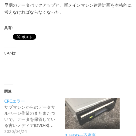
早期のデータバックアップと、新メインマシン建造計画を本格的に
考えなければならなくなった。
共有:
いいね:
関連
CRCエラー
サブマシンからのデータサ
ルベージ作業のまたまたつ
いで。データを保管してい
る古いメディア(DVD-R)…
2020/04/24
3.5FDD一斉廃棄