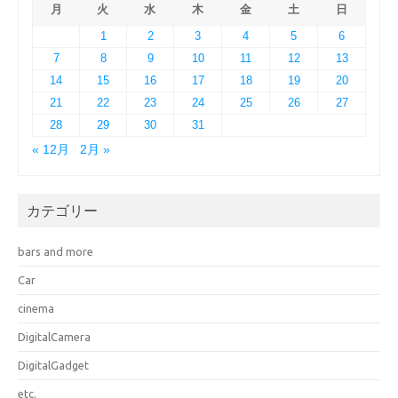
月
火
水
木
金
土
日
1
2
3
4
5
6
7
8
9
10
11
12
13
14
15
16
17
18
19
20
21
22
23
24
25
26
27
28
29
30
31
« 12月
2月 »
カテゴリー
bars and more
Car
cinema
DigitalCamera
DigitalGadget
etc.