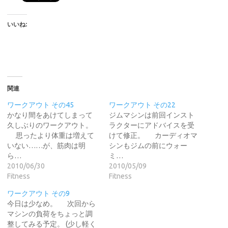
いいね:
関連
ワークアウト その45
ワークアウト その22
かなり間をあけてしまって
ジムマシンは前回インスト
久しぶりのワークアウト。
ラクターにアドバイスを受
思ったより体重は増えて
けて修正。 カーディオマ
いない……が、筋肉は明
シンもジムの前にウォー
ら…
ミ…
2010/06/30
2010/05/09
Fitness
Fitness
ワークアウト その9
今日は少なめ。 次回から
マシンの負荷をちょっと調
整してみる予定。 (少し軽く