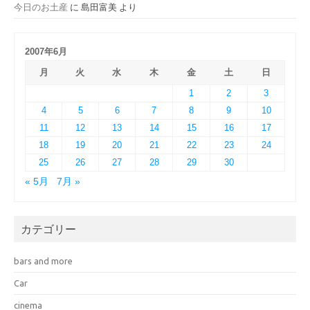
今日のお土産
に
島田富美
より
2007年6月
月
火
水
木
金
土
日
1
2
3
4
5
6
7
8
9
10
11
12
13
14
15
16
17
18
19
20
21
22
23
24
25
26
27
28
29
30
« 5月
7月 »
カテゴリー
bars and more
Car
cinema