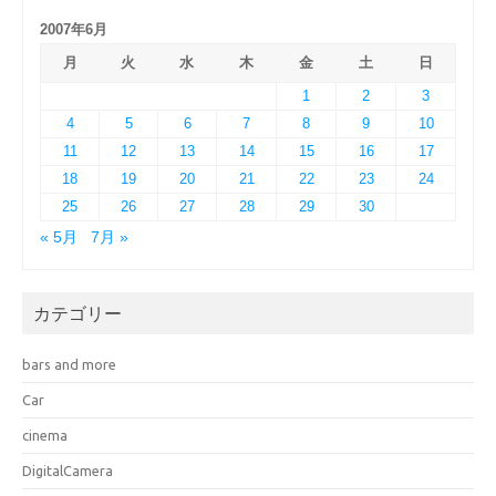
2007年6月
月
火
水
木
金
土
日
1
2
3
4
5
6
7
8
9
10
11
12
13
14
15
16
17
18
19
20
21
22
23
24
25
26
27
28
29
30
« 5月
7月 »
カテゴリー
bars and more
Car
cinema
DigitalCamera