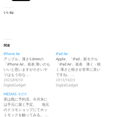
いいね:
関連
iPhone Air
iPad Air
アップル、薄さ5.6mmの
Apple、「iPad」新モデル
「iPhone Air」発表 薄いのも
「iPad Air」発表 薄く・軽
いいと思いますが小さいヤ
く 薄さと軽さが非常に良い
ツはもう出な…
ですね。…
2025/09/10
2013/10/23
DigitalGadget
DigitalGadget
MEDIAS その1
実は既に予約済。今月末に
は手元に届く予定。 地元
のドコモショップにてホッ
トモックを触ってみる。 …