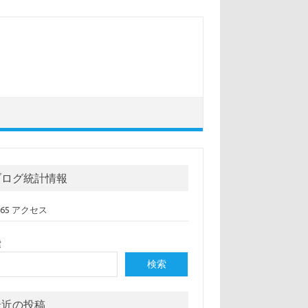
ブログ統計情報
,065 アクセス
索
検索
最近の投稿