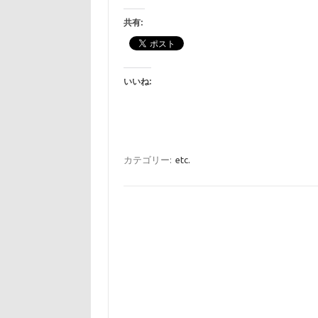
共有:
いいね:
カテゴリー:
etc.