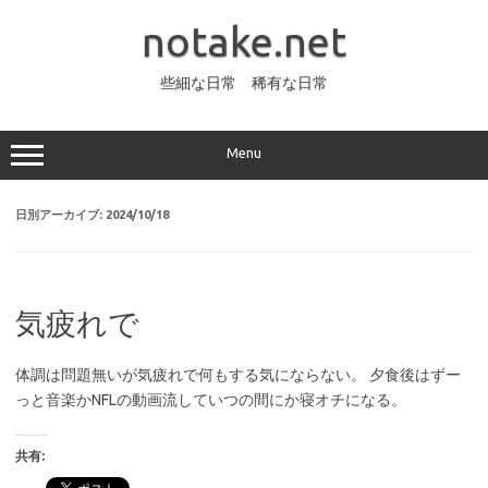
コ
ン
notake.net
テ
ン
ツ
へ
些細な日常 稀有な日常
ス
キ
ッ
プ
Menu
日別アーカイブ:
2024/10/18
気疲れで
体調は問題無いが気疲れで何もする気にならない。 夕食後はずー
っと音楽かNFLの動画流していつの間にか寝オチになる。
共有: